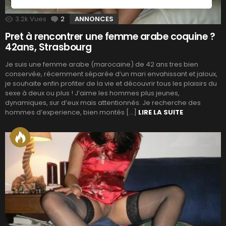
3.2k
Vues
2
Commentaires
ANNONCES
Pret à rencontrer une femme arabe coquine ?
42ans, Strasbourg
Je suis une femme arabe (marocaine) de 42 ans tres bien
conservée, récemment séparée d’un mari envahissant et jaloux,
je souhaite enfin profiter de la vie et découvrir tous les plaisirs du
sexe à deux ou plus ! J’aime les hommes plus jeunes,
dynamiques, sur d’eux mais attentionnés. Je recherche des
hommes d’experience, bien montés […]
LIRE LA SUITE