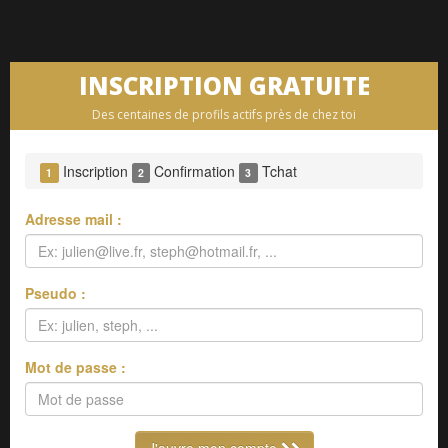
INSCRIPTION GRATUITE
Des centaines de profils actifs près de chez toi