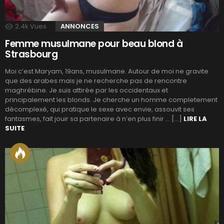
2.4k
Vues
ANNONCES
Femme musulmane pour beau blond à
Strasbourg
Moi c’est Maryam, 19ans, musulmane. Autour de moi ne gravite
que des arabes mais je ne recherche pas de rencontre
maghrébine. Je suis attirée par les occidentaux et
principalement les blonds. Je cherche un homme completement
décomplexé, qui pratique le sexe avec envie, assouvit ses
fantasmes, fait jouir sa partenaire à n’en plus finir … […]
LIRE LA
SUITE