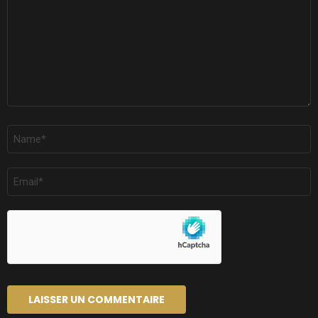
NOM
*
E-
MAIL
*