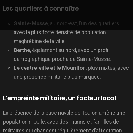
Les quartiers à connaître
Sainte-Musse
, au nord-est, l’un des quartiers
avec la plus forte densité de population
maghrébine de la ville.
Berthe
, également au nord, avec un profil
démographique proche de Sainte-Musse.
Le centre-ville et le Mourillon
, plus mixtes, avec
une présence militaire plus marquée.
L’empreinte militaire, un facteur local
La présence de la base navale de Toulon amène une
population mobile, avec des marins et familles de
militaires qui changent régulièrement d’affectation.