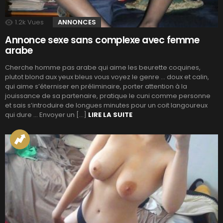
1.2k
Vues
ANNONCES
Annonce sexe sans complexe avec femme
arabe
Cherche homme pas arabe qui aime les beurette coquines,
plutot blond aux yeux bleus vous voyez le genre … doux et calin,
qui aime s’éterniser en préliminaire, porter attention à la
jouissance de sa partenaire, pratique le cuni comme personne
et sais s’introduire de longues minutes pour un coit langoureux
qui dure … Envoyer un […]
LIRE LA SUITE