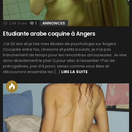
2.6k
Vues
1
Commentaire
ANNONCES
Etudiante arabe coquine à Angers
J’ai 20 ans et je fais mes études de psychologie sur Angers.
Occupée entre fac, révisions et petits boulots, je n’ai pas
franchement de temps pour les rencontres amoureuses. Je vise
donc directement le plan Q pour aller à l’essentiel ! Pas de
prérogatives, pas d’à priori, venez comme vous êtes et
découvrons ensemble les […]
LIRE LA SUITE