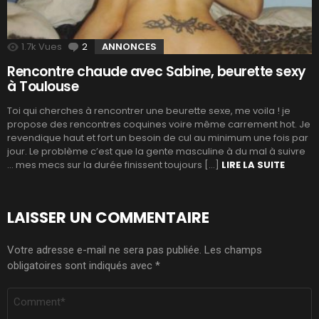
1.7k
Vues
2
Commentaires
ANNONCES
Rencontre chaude avec Sabine, beurette sexy
à Toulouse
Toi qui cherches à rencontrer une beurette sexe, me voila ! je
propose des rencontres coquines voire même carrement hot. Je
revendique haut et fort un besoin de cul au minimum une fois par
jour. Le problème c’est que la gente masculine à du mal à suivre
… mes mecs sur la durée finissent toujours […]
LIRE LA SUITE
LAISSER UN COMMENTAIRE
Votre adresse e-mail ne sera pas publiée.
Les champs
obligatoires sont indiqués avec
*
COMMENTAIRE
*