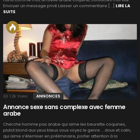
Envoyer un message privé Laisser un commentaire […]
LIRE LA
SUITE
1.2k
Vues
ANNONCES
Annonce sexe sans complexe avec femme
arabe
Cherche homme pas arabe qui aime les beurette coquines,
plutot blond aux yeux bleus vous voyez le genre … doux et calin,
qui aime s’éterniser en préliminaire, porter attention à la