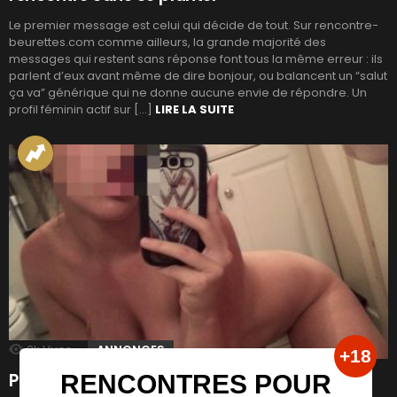
Le premier message est celui qui décide de tout. Sur rencontre-
beurettes.com comme ailleurs, la grande majorité des
messages qui restent sans réponse font tous la même erreur : ils
parlent d’eux avant même de dire bonjour, ou balancent un “salut
ça va” générique qui ne donne aucune envie de répondre. Un
profil féminin actif sur […]
LIRE LA SUITE
2k
Vues
ANNONCES
Plan cul arabe en manque de sexe !