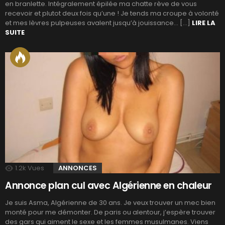
en branlette. Intégralement épilée ma chatte rève de vous
recevoir et plutot deux fois qu’une ! Je tends ma croupe à volonté
et mes lèvres pulpeuses avalent jusqu’à jouissance… […]
LIRE LA
SUITE
1.2k
Vues
ANNONCES
Annonce plan cul avec Algérienne en chaleur
Je suis Asma, Algérienne de 30 ans. Je veux trouver un mec bien
monté pour me démonter. De paris ou alentour, j’espère trouver
des gars qui aiment le sexe et les femmes musulmanes. Viens