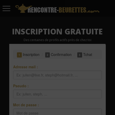
INSCRIPTION GRATUITE
Des centaines de profils actifs près de chez toi