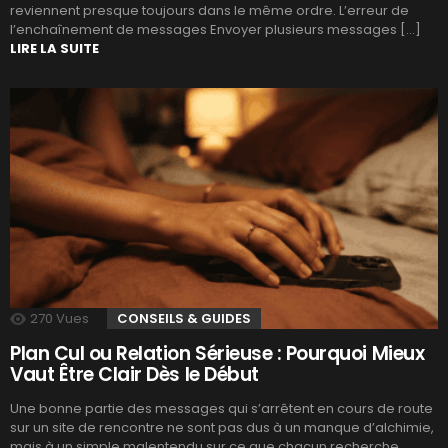
reviennent presque toujours dans le même ordre. L’erreur de
l’enchaînement de messages Envoyer plusieurs messages […]
LIRE LA SUITE
270
Vues
CONSEILS & GUIDES
Plan Cul ou Relation Sérieuse : Pourquoi Mieux
Vaut Être Clair Dès le Début
Une bonne partie des messages qui s’arrêtent en cours de route
sur un site de rencontre ne sont pas dus à un manque d’alchimie,
mais à un simple malentendu sur ce que chacun recherche.