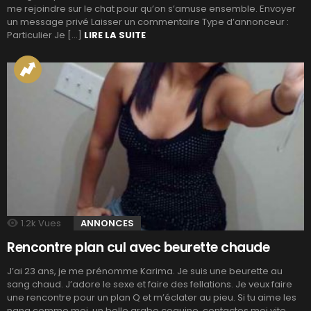
me rejoindre sur le chat pour qu’on s’amuse ensemble. Envoyer
un message privé Laisser un commentaire Type d’annonceur :
Particulier Je […]
LIRE LA SUITE
1.2k
Vues
ANNONCES
Rencontre plan cul avec beurette chaude
J’ai 23 ans, je me prénomme Karima. Je suis une beurette au
sang chaud. J’adore le sexe et faire des fellations. Je veux faire
une rencontre pour un plan Q et m’éclater au pieu. Si tu aime les
nana comme moi, un belle arabe coquine, contactes moi vite.