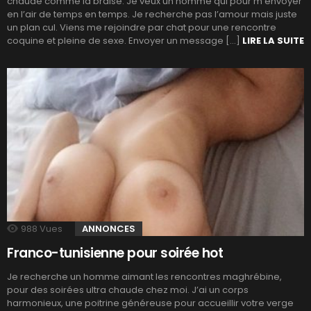
chaude comme la braise. Je veux un homme qui pour m’envoyer
en l’air de temps en temps. Je recherche pas l’amour mais juste
un plan cul. Viens me rejoindre par chat pour une rencontre
coquine et pleine de sexe. Envoyer un message […]
LIRE LA SUITE
988
Vues
ANNONCES
Franco-tunisienne pour soirée hot
Je recherche un homme aimant les rencontres maghrébine,
pour des soirées ultra chaude chez moi. J’ai un corps
harmonieux, une poitrine généreuse pour accueillir votre verge