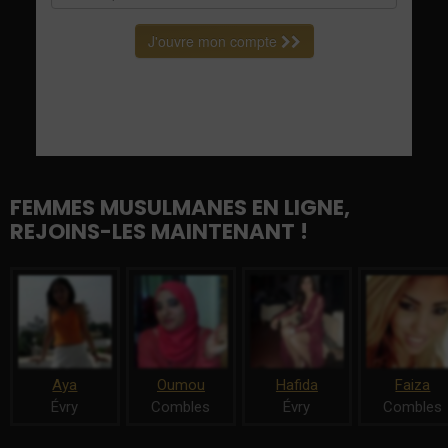
FEMMES MUSULMANES EN LIGNE,
REJOINS-LES MAINTENANT !
Aya
Oumou
Hafida
Faiza
Évry
Combles
Évry
Combles