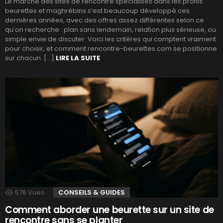
Le marché des sites de rencontre spécialisés dans les profils
beurettes et maghrébins s’est beaucoup développé ces
dernières années, avec des offres assez différentes selon ce
qu’on recherche : plan sans lendemain, relation plus sérieuse, ou
simple envie de discuter. Voici les critères qui comptent vraiment
pour choisir, et comment rencontre-beurettes.com se positionne
sur chacun. […]
LIRE LA SUITE
576
Vues
CONSEILS & GUIDES
Comment aborder une beurette sur un site de
rencontre sans se planter