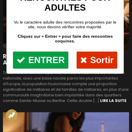
543
Vues
RENCONTRE PAR VILLE
Rencontre Beurette à Toulon : Rencontres
Arabes dans le Var
Toulon a une identité à part sur la Côte d’Azur : ville de la Marine
nationale, avec une base navale parmi les plus importantes
d’Europe, la population toulonnaise compte une proportion
significative de militaires et de familles de militaires, en plus d’une
communauté maghrébine bien implantée dans des quartiers
comme Sainte-Musse ou Berthe. Cette double […]
LIRE LA SUITE