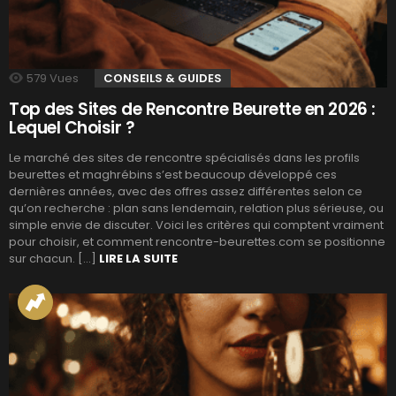
579
Vues
CONSEILS & GUIDES
Top des Sites de Rencontre Beurette en 2026 :
Lequel Choisir ?
Le marché des sites de rencontre spécialisés dans les profils
beurettes et maghrébins s’est beaucoup développé ces
dernières années, avec des offres assez différentes selon ce
qu’on recherche : plan sans lendemain, relation plus sérieuse, ou
simple envie de discuter. Voici les critères qui comptent vraiment
pour choisir, et comment rencontre-beurettes.com se positionne
sur chacun. […]
LIRE LA SUITE