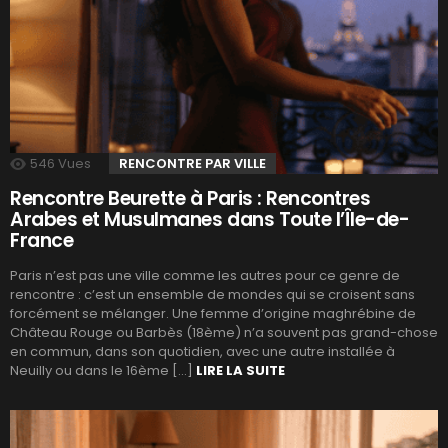
546
Vues
RENCONTRE PAR VILLE
Rencontre Beurette à Paris : Rencontres
Arabes et Musulmanes dans Toute l’Île-de-
France
Paris n’est pas une ville comme les autres pour ce genre de
rencontre : c’est un ensemble de mondes qui se croisent sans
forcément se mélanger. Une femme d’origine maghrébine de
Château Rouge ou Barbès (18ème) n’a souvent pas grand-chose
en commun, dans son quotidien, avec une autre installée à
Neuilly ou dans le 16ème […]
LIRE LA SUITE