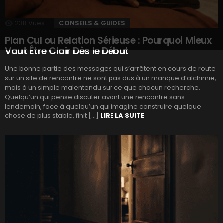
238
Vues
CONSEILS & GUIDES
Plan Cul ou Relation Sérieuse : Pourquoi Mieux
Vaut Être Clair Dès le Début
Une bonne partie des messages qui s’arrêtent en cours de route
sur un site de rencontre ne sont pas dus à un manque d’alchimie,
mais à un simple malentendu sur ce que chacun recherche.
Quelqu’un qui pense discuter avant une rencontre sans
lendemain, face à quelqu’un qui imagine construire quelque
chose de plus stable, finit […]
LIRE LA SUITE