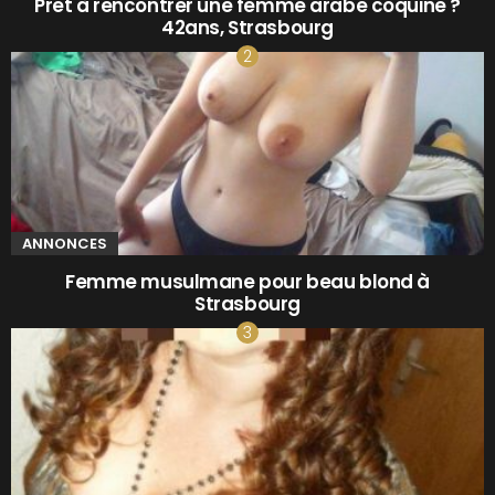
Pret à rencontrer une femme arabe coquine ?
42ans, Strasbourg
ANNONCES
Femme musulmane pour beau blond à
Strasbourg