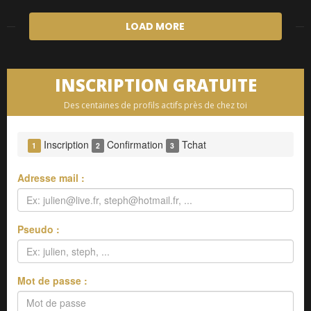
LOAD MORE
INSCRIPTION GRATUITE
Des centaines de profils actifs près de chez toi