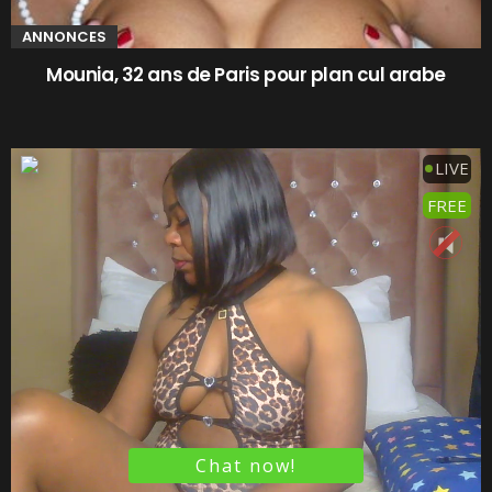
ANNONCES
Mounia, 32 ans de Paris pour plan cul arabe