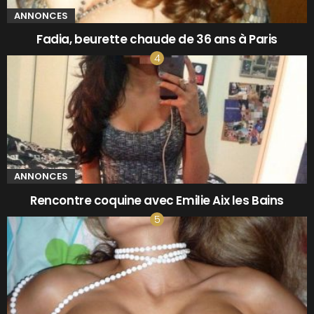
ANNONCES
Fadia, beurette chaude de 36 ans à Paris
ANNONCES
Rencontre coquine avec Emilie Aix les Bains