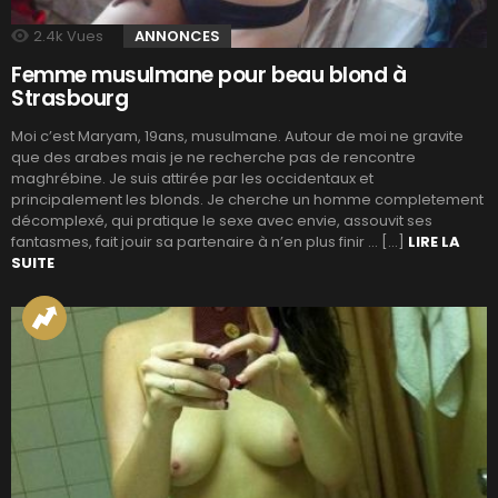
2.4k
Vues
ANNONCES
Femme musulmane pour beau blond à
Strasbourg
Moi c’est Maryam, 19ans, musulmane. Autour de moi ne gravite
que des arabes mais je ne recherche pas de rencontre
maghrébine. Je suis attirée par les occidentaux et
principalement les blonds. Je cherche un homme completement
décomplexé, qui pratique le sexe avec envie, assouvit ses
fantasmes, fait jouir sa partenaire à n’en plus finir … […]
LIRE LA
SUITE