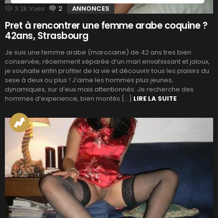
3.2k
Vues
2
Commentaires
ANNONCES
Pret à rencontrer une femme arabe coquine ?
42ans, Strasbourg
Je suis une femme arabe (marocaine) de 42 ans tres bien
conservée, récemment séparée d’un mari envahissant et jaloux,
je souhaite enfin profiter de la vie et découvrir tous les plaisirs du
sexe à deux ou plus ! J’aime les hommes plus jeunes,
dynamiques, sur d’eux mais attentionnés. Je recherche des
hommes d’experience, bien montés […]
LIRE LA SUITE