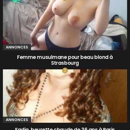
ANNONCES
Femme musulmane pour beau blond à
Strasbourg
ANNONCES
Fadia, beurette chaude de 36 ans à Paris