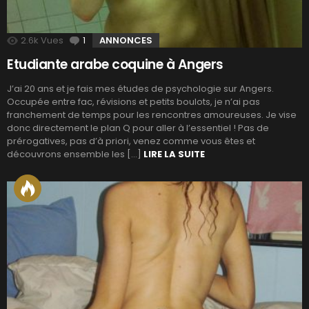
2.6k
Vues
1
Commentaire
ANNONCES
Etudiante arabe coquine à Angers
J’ai 20 ans et je fais mes études de psychologie sur Angers.
Occupée entre fac, révisions et petits boulots, je n’ai pas
franchement de temps pour les rencontres amoureuses. Je vise
donc directement le plan Q pour aller à l’essentiel ! Pas de
prérogatives, pas d’à priori, venez comme vous êtes et
découvrons ensemble les […]
LIRE LA SUITE