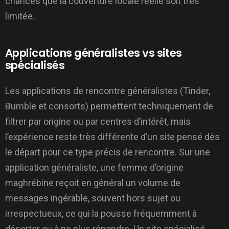
chances que la couverture locale réelle soit très
limitée.
Applications généralistes vs sites
spécialisés
Les applications de rencontre généralistes (Tinder,
Bumble et consorts) permettent techniquement de
filtrer par origine ou par centres d’intérêt, mais
l’expérience reste très différente d’un site pensé dès
le départ pour ce type précis de rencontre. Sur une
application généraliste, une femme d’origine
maghrébine reçoit en général un volume de
messages ingérable, souvent hors sujet ou
irrespectueux, ce qui la pousse fréquemment à
déserter ou à ne plus répondre. Un site spécialisé