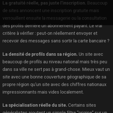
La gratuité réelle, pas juste l’inscription.
Beaucoup
de sites annoncent une inscription gratuite mais
verrouillent ensuite la messagerie ou la consultation
des profils derrière un abonnement payant. Le vrai
critère à vérifier : peut-on réellement envoyer et
recevoir des messages sans sortir la carte bancaire ?
La densité de profils dans sa région.
Un site avec
beaucoup de profils au niveau national mais très peu
dans sa ville ne sert pas à grand-chose. Mieux vaut un
site avec une bonne couverture géographique de sa
propre région qu’un site avec des chiffres nationaux
impressionnants mais vides localement.
La spécialisation réelle du site.
Certains sites
généralistes ajoutent un simple filtre “origine” sur un