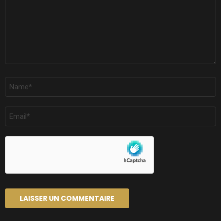
NOM
*
E-
MAIL
*