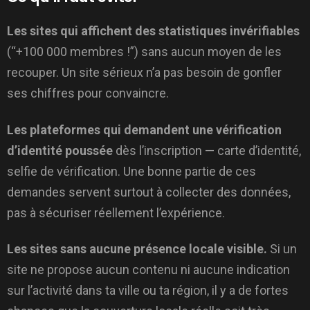
Les sites qui affichent des statistiques invérifiables
(“+100 000 membres !”) sans aucun moyen de les
recouper. Un site sérieux n’a pas besoin de gonfler
ses chiffres pour convaincre.
Les plateformes qui demandent une vérification
d’identité poussée
dès l’inscription — carte d’identité,
selfie de vérification. Une bonne partie de ces
demandes servent surtout à collecter des données,
pas à sécuriser réellement l’expérience.
Les sites sans aucune présence locale visible.
Si un
site ne propose aucun contenu ni aucune indication
sur l’activité dans ta ville ou ta région, il y a de fortes