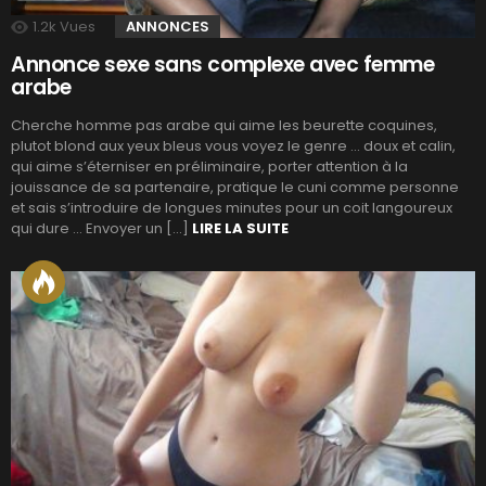
1.2k
Vues
ANNONCES
Annonce sexe sans complexe avec femme
arabe
Cherche homme pas arabe qui aime les beurette coquines,
plutot blond aux yeux bleus vous voyez le genre … doux et calin,
qui aime s’éterniser en préliminaire, porter attention à la
jouissance de sa partenaire, pratique le cuni comme personne
et sais s’introduire de longues minutes pour un coit langoureux
qui dure … Envoyer un […]
LIRE LA SUITE