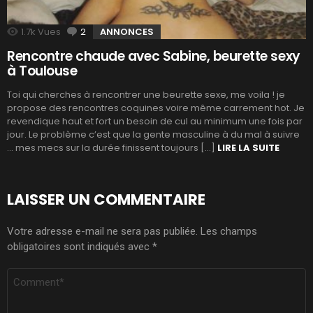
1.7k
Vues
2
Commentaires
ANNONCES
Rencontre chaude avec Sabine, beurette sexy
à Toulouse
Toi qui cherches à rencontrer une beurette sexe, me voila ! je
propose des rencontres coquines voire même carrement hot. Je
revendique haut et fort un besoin de cul au minimum une fois par
jour. Le problème c’est que la gente masculine à du mal à suivre
… mes mecs sur la durée finissent toujours […]
LIRE LA SUITE
LAISSER UN COMMENTAIRE
Votre adresse e-mail ne sera pas publiée.
Les champs
obligatoires sont indiqués avec
*
COMMENTAIRE
*