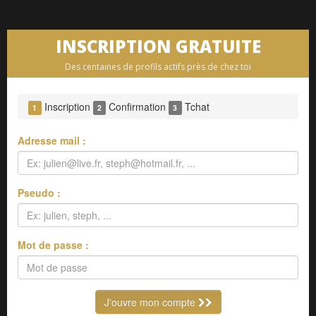
INSCRIPTION GRATUITE
Des centaines de profils actifs près de chez toi