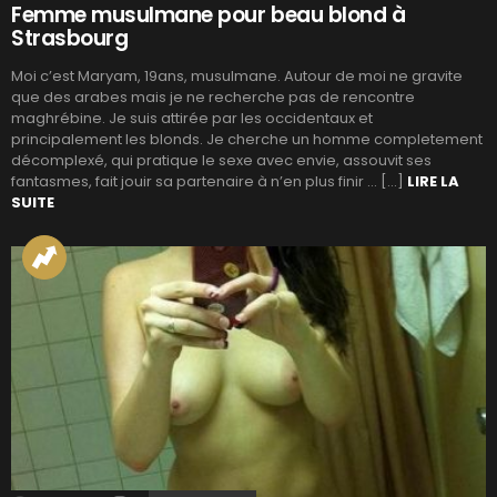
Femme musulmane pour beau blond à
Strasbourg
Moi c’est Maryam, 19ans, musulmane. Autour de moi ne gravite
que des arabes mais je ne recherche pas de rencontre
maghrébine. Je suis attirée par les occidentaux et
principalement les blonds. Je cherche un homme completement
décomplexé, qui pratique le sexe avec envie, assouvit ses
fantasmes, fait jouir sa partenaire à n’en plus finir … […]
LIRE LA
SUITE