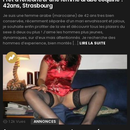
42ans, Strasbourg
Je suis une femme arabe (marocaine) de 42 ans tres bien
conservée, récemment séparée d’un mari envahissant et jaloux,
je souhaite enfin profiter de la vie et découvrir tous les plaisirs du
sexe à deux ou plus ! J’aime les hommes plus jeunes,
dynamiques, sur d’eux mais attentionnés. Je recherche des
hommes d’experience, bien montés […]
LIRE LA SUITE
1.2k
Vues
ANNONCES