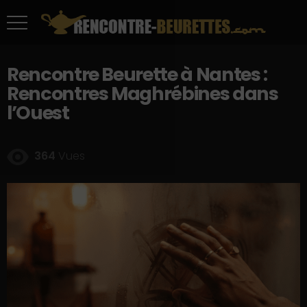
Rencontre Beurette à Nantes :
Rencontres Maghrébines dans
l’Ouest
364
Vues