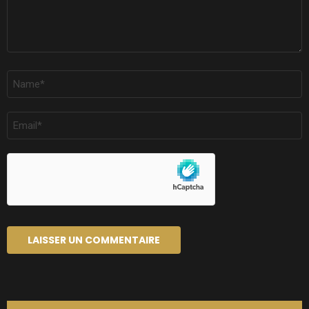
NOM
*
E-
MAIL
*