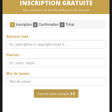
INSCRIPTION GRATUITE
Des centaines de profils actifs près de chez toi