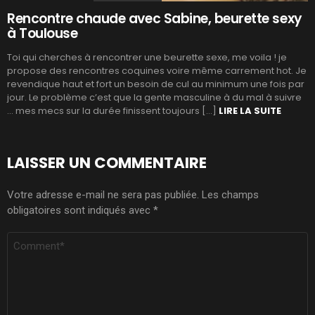
Rencontre chaude avec Sabine, beurette sexy
à Toulouse
Toi qui cherches à rencontrer une beurette sexe, me voila ! je
propose des rencontres coquines voire même carrement hot. Je
revendique haut et fort un besoin de cul au minimum une fois par
jour. Le problème c’est que la gente masculine à du mal à suivre
… mes mecs sur la durée finissent toujours […]
LIRE LA SUITE
LAISSER UN COMMENTAIRE
Votre adresse e-mail ne sera pas publiée.
Les champs
obligatoires sont indiqués avec
*
COMMENTAIRE
*