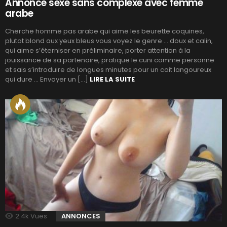
Annonce sexe sans complexe avec femme
arabe
Cherche homme pas arabe qui aime les beurette coquines,
plutot blond aux yeux bleus vous voyez le genre … doux et calin,
qui aime s’éterniser en préliminaire, porter attention à la
jouissance de sa partenaire, pratique le cuni comme personne
et sais s’introduire de longues minutes pour un coit langoureux
qui dure … Envoyer un […]
LIRE LA SUITE
2.4k
Vues
ANNONCES