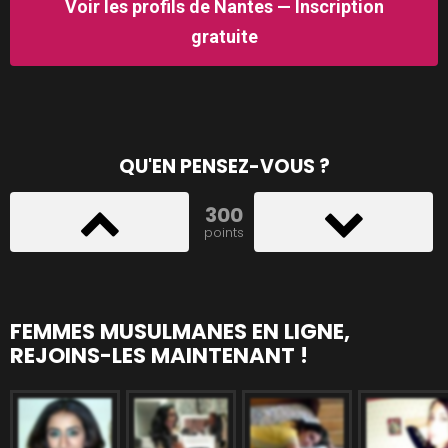
Voir les profils de Nantes — Inscription
gratuite
QU'EN PENSEZ-VOUS ?
300
points
FEMMES MUSULMANES EN LIGNE,
REJOINS-LES MAINTENANT !