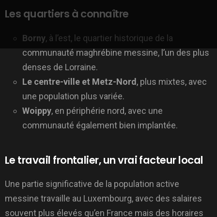
Les quartiers à connaître
Borny
, à l’est, le quartier historique de la
communauté maghrébine messine, l’un des plus
denses de Lorraine.
Le centre-ville et Metz-Nord
, plus mixtes, avec
une population plus variée.
Woippy
, en périphérie nord, avec une
communauté également bien implantée.
Le travail frontalier, un vrai facteur local
Une partie significative de la population active
messine travaille au Luxembourg, avec des salaires
souvent plus élevés qu’en France mais des horaires