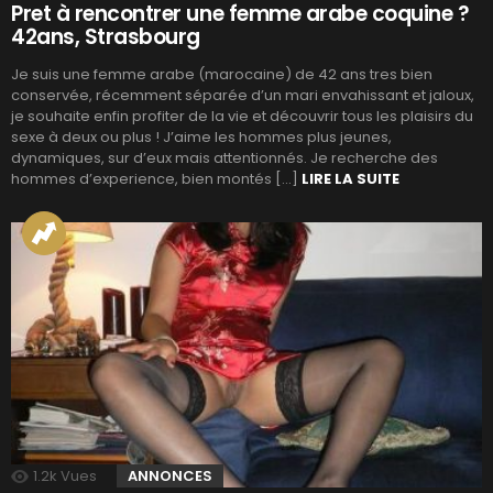
Pret à rencontrer une femme arabe coquine ?
42ans, Strasbourg
Je suis une femme arabe (marocaine) de 42 ans tres bien
conservée, récemment séparée d’un mari envahissant et jaloux,
je souhaite enfin profiter de la vie et découvrir tous les plaisirs du
sexe à deux ou plus ! J’aime les hommes plus jeunes,
dynamiques, sur d’eux mais attentionnés. Je recherche des
hommes d’experience, bien montés […]
LIRE LA SUITE
1.2k
Vues
ANNONCES