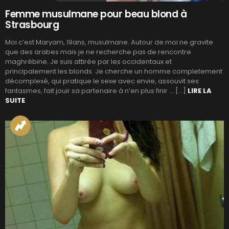
Femme musulmane pour beau blond à
Strasbourg
Moi c’est Maryam, 19ans, musulmane. Autour de moi ne gravite
que des arabes mais je ne recherche pas de rencontre
maghrébine. Je suis attirée par les occidentaux et
principalement les blonds. Je cherche un homme completement
décomplexé, qui pratique le sexe avec envie, assouvit ses
fantasmes, fait jouir sa partenaire à n’en plus finir … […]
LIRE LA
SUITE