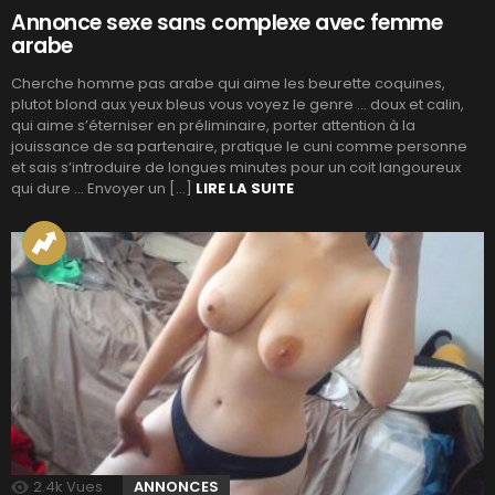
Annonce sexe sans complexe avec femme
arabe
Cherche homme pas arabe qui aime les beurette coquines,
plutot blond aux yeux bleus vous voyez le genre … doux et calin,
qui aime s’éterniser en préliminaire, porter attention à la
jouissance de sa partenaire, pratique le cuni comme personne
et sais s’introduire de longues minutes pour un coit langoureux
qui dure … Envoyer un […]
LIRE LA SUITE
2.4k
Vues
ANNONCES