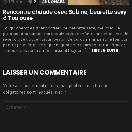
1.7k
Vues
2
Commentaires
ANNONCES
Rencontre chaude avec Sabine, beurette sexy
à Toulouse
Toi qui cherches à rencontrer une beurette sexe, me voila ! je
propose des rencontres coquines voire même carrement hot. Je
revendique haut et fort un besoin de cul au minimum une fois par
jour. Le problème c’est que la gente masculine à du mal à suivre
… mes mecs sur la durée finissent toujours […]
LIRE LA SUITE
LAISSER UN COMMENTAIRE
Votre adresse e-mail ne sera pas publiée.
Les champs
obligatoires sont indiqués avec
*
COMMENTAIRE
*