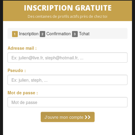
INSCRIPTION GRATUITE
Des centaines de profils actifs près de chez toi