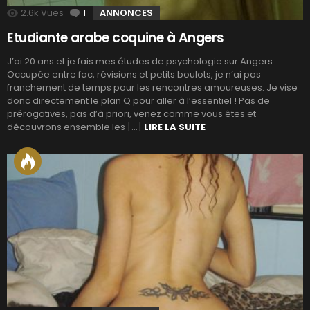
2.6k
Vues
1
Commentaire
ANNONCES
Etudiante arabe coquine à Angers
J’ai 20 ans et je fais mes études de psychologie sur Angers.
Occupée entre fac, révisions et petits boulots, je n’ai pas
franchement de temps pour les rencontres amoureuses. Je vise
donc directement le plan Q pour aller à l’essentiel ! Pas de
prérogatives, pas d’à priori, venez comme vous êtes et
découvrons ensemble les […]
LIRE LA SUITE