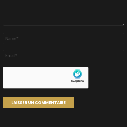
NOM
*
E-
MAIL
*